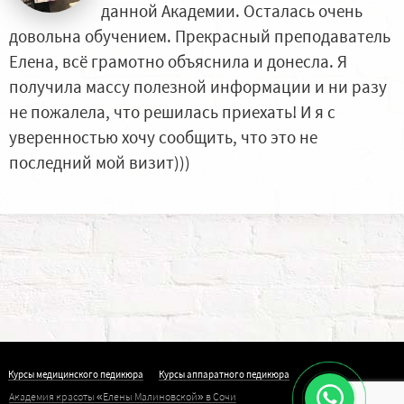
данной Академии. Осталась очень
довольна обучением. Прекрасный преподаватель
Елена, всё грамотно объяснила и донесла. Я
получила массу полезной информации и ни разу
не пожалела, что решилась приехать! И я с
уверенностью хочу сообщить, что это не
последний мой визит)))
Курсы медицинского педикюра
Курсы аппаратного педикюра
Академия красоты «Елены Малиновской» в Сочи