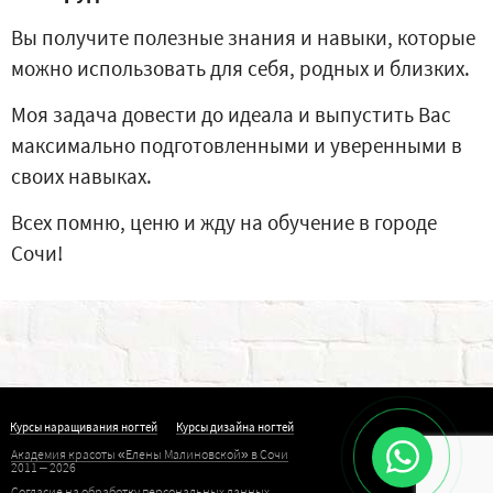
Вы получите полезные знания и навыки, которые
можно использовать для себя, родных и близких.
Моя задача довести до идеала и выпустить Вас
максимально подготовленными и уверенными в
своих навыках.
Всех помню, ценю и жду на обучение в городе
Сочи!
Курсы наращивания ногтей
Курсы дизайна ногтей
Академия красоты «Елены Малиновской» в Сочи
2011 – 2026
Согласие на обработку персональных данных