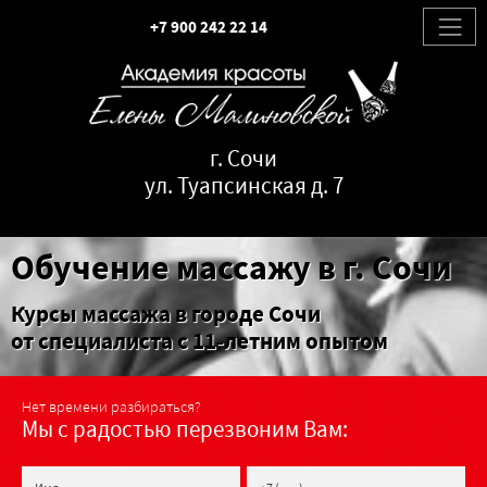
+7 900 242 22 14
г. Сочи
ул. Туапсинская д. 7
Обучение массажу в г. Сочи
Курсы массажа в городе Сочи
от специалиста с 11-летним опытом
Нет времени разбираться?
Мы с радостью перезвоним Вам: