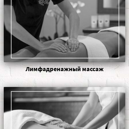
Лимфадренажный массаж