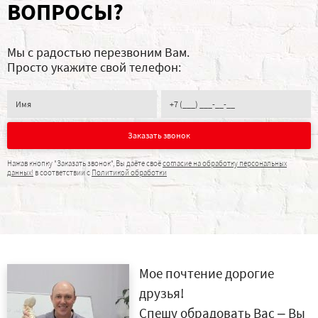
ВОПРОСЫ?
Мы с радостью перезвоним Вам.
Просто укажите свой телефон:
Заказать звонок
Нажав кнопку "Заказать звонок", Вы даёте своё
согласие на обработку персональных
данных!
в соответствии с
Политикой обработки
Мое почтение дорогие
друзья!
Спешу обрадовать Вас – Вы