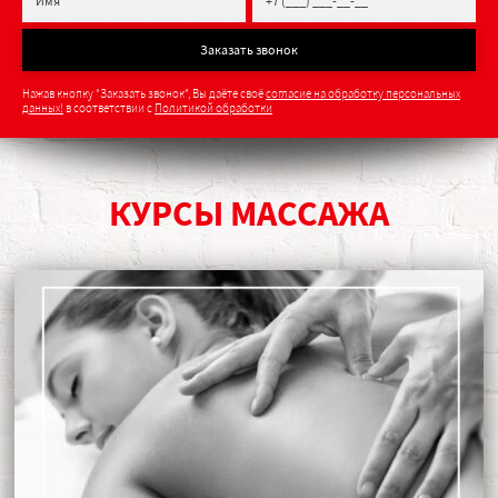
Заказать звонок
Нажав кнопку "Заказать звонок", Вы даёте своё
согласие на обработку персональных
данных!
в соответствии с
Политикой обработки
КУРСЫ МАССАЖА