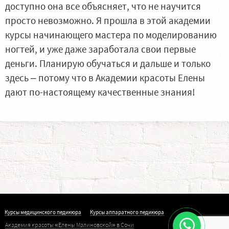
доступно она все объясняет, что не научится
просто невозможно. Я прошла в этой академии
курсы начинающего мастера по моделированию
ногтей, и уже даже заработала свои первые
деньги. Планирую обучаться и дальше и только
здесь – потому что в Академии красоты Елены
дают по-настоящему качественные знания!
Курсы медицинского педикюра
Курсы аппаратного педикюра
Академия красоты «Елены Малиновской» в Сочи