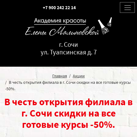
+7 900 242 22 14
г. Сочи
ул. Туапсинская д. 7
Главная
Акции
В честь открытия филиала в г. Сочи скидки на все готовые курсы
-50%.
В честь открытия филиала в
г. Сочи скидки на все
готовые курсы -50%.